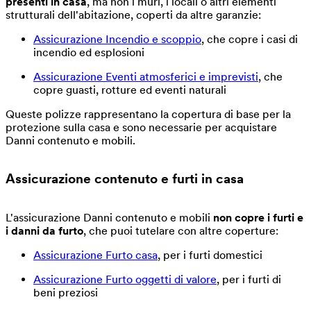
presenti in casa
, ma non i muri, i locali o altri elementi
strutturali dell'abitazione, coperti da altre garanzie:
Assicurazione Incendio e scoppio
, che copre i casi di
incendio ed esplosioni
Assicurazione Eventi atmosferici e imprevisti
, che
copre guasti, rotture ed eventi naturali
Queste polizze rappresentano la copertura di base per la
protezione sulla casa e sono necessarie per acquistare
Danni contenuto e mobili.
Assicurazione contenuto e furti in casa
L'assicurazione Danni contenuto e mobili
non copre i furti e
i danni da furto
, che puoi tutelare con altre coperture:
Assicurazione Furto casa
, per i furti domestici
Assicurazione Furto oggetti di valore
, per i furti di
beni preziosi