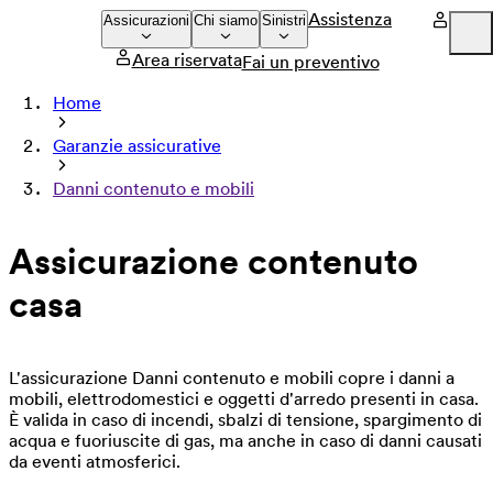
Assistenza
Assicurazioni
Chi siamo
Sinistri
Area riservata
Fai un preventivo
Company
Home
Press
Garanzie assicurative
Careers
Danni contenuto e mobili
Assicurazione contenuto
casa
L'assicurazione Danni contenuto e mobili copre i danni a
mobili, elettrodomestici e oggetti d'arredo presenti in casa.
È valida in caso di incendi, sbalzi di tensione, spargimento di
acqua e fuoriuscite di gas, ma anche in caso di danni causati
da eventi atmosferici.