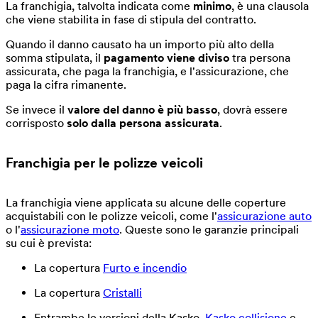
La franchigia, talvolta indicata come
minimo
, è una clausola
che viene stabilita in fase di stipula del contratto.
Quando il danno causato ha un importo più alto della
somma stipulata, il
pagamento viene diviso
tra persona
assicurata, che paga la franchigia, e l'assicurazione, che
paga la cifra rimanente.
Se invece il
valore del danno è più basso
, dovrà essere
corrisposto
solo dalla persona assicurata
.
Franchigia per le
polizze veicoli
La franchigia viene applicata su alcune delle coperture
acquistabili con le polizze veicoli, come l'
assicurazione auto
o l'
assicurazione moto
. Queste sono le garanzie principali
su cui è prevista:
La copertura
Furto e incendio
La copertura
Cristalli
Entrambe le versioni della Kasko,
Kasko collisione
e