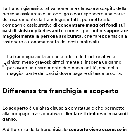
La franchigia assicurativa non è una clausola a scapito della
persona assicurata o un obbligo a corrispondere una parte
del risarcimento: la franchigia, infatti, permette alle
compagnie assicurative di
concentrare maggiori fondi sui
casi di sinistro più rilevanti
e onerosi, per poter
supportare
maggiormente la persona assicurata,
che farebbe fatica a
sostenere autonomamente dei costi molto alti.
La franchigia aiuta anche a ridurre le frodi relative ai
sinistri meno gravosi: difficilmente si inscena un danno
per avere un risarcimento di piccola entità, che nella
maggior parte dei casi si dovrà pagare di tasca propria.
Differenza tra franchigia e scoperto
Lo
scoperto
è un'altra clausola contrattuale che permette
alla compagnia assicurativa di
limitare il rimborso in caso di
danno
.
A differenza della franchigia, lo
scoperto viene espresso in