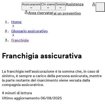
Assistenza
Assicurazioni
Chi siamo
Sinistri
Area riservata
Fai un preventivo
Company
Home
Press
Glossario assicurativo
Careers
Franchigia
Franchigia assicurativa
La franchigia nell'assicurazione è la somma che, in caso di
sinistro, è sempre a carico della persona assicurata, mentre
la parte restante del risarcimento viene versata dalla
compagnia assicuratrice.
4 minuti di lettura
Ultimo aggiornamento 06/08/2025