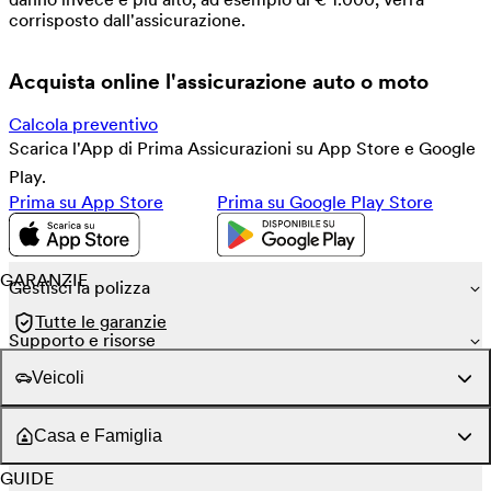
corrisposto dall'assicurazione.
Acquista online l'assicurazione auto o moto
Calcola preventivo
Scarica l'App di Prima Assicurazioni su App Store e Google
Play.
Prima su App Store
Prima su Google Play Store
GARANZIE
Gestisci la polizza
Tutte le garanzie
Supporto e risorse
Veicoli
Coperture obbligatorie
Casa e Famiglia
Garanzie conducente
GUIDE