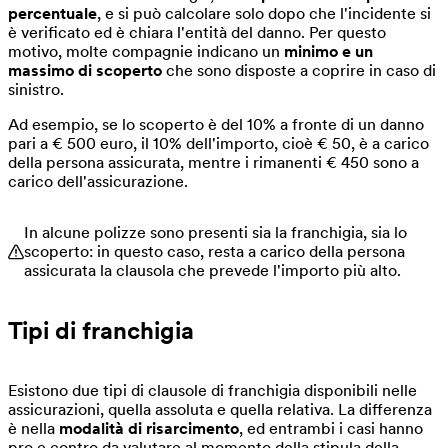
percentuale
, e si può calcolare solo dopo che l'incidente si
è verificato ed è chiara l'entità del danno. Per questo
motivo, molte compagnie indicano un
minimo e un
massimo di scoperto
che sono disposte a coprire in caso di
sinistro.
Ad esempio, se lo scoperto è del 10% a fronte di un danno
pari a € 500 euro, il 10% dell'importo, cioè € 50, è a carico
della persona assicurata, mentre i rimanenti € 450 sono a
carico dell'assicurazione.
In alcune polizze sono presenti sia la franchigia, sia lo
scoperto: in questo caso, resta a carico della persona
assicurata la clausola che prevede l'importo più alto.
Tipi di franchigia
Esistono due tipi di clausole di franchigia disponibili nelle
assicurazioni, quella assoluta e quella relativa. La differenza
è nella
modalità di risarcimento
, ed entrambi i casi hanno
pro e contro da valutare al momento della stipula della