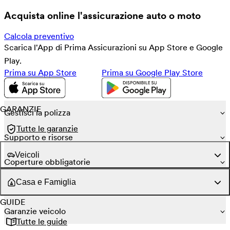
Acquista online l'assicurazione auto o moto
Calcola preventivo
Scarica l'App di Prima Assicurazioni su App Store e Google
Play.
Prima su App Store
Prima su Google Play Store
GARANZIE
Gestisci la polizza
Tutte le garanzie
Supporto e risorse
Veicoli
Coperture obbligatorie
Casa e Famiglia
Garanzie conducente
GUIDE
Garanzie veicolo
Tutte le guide