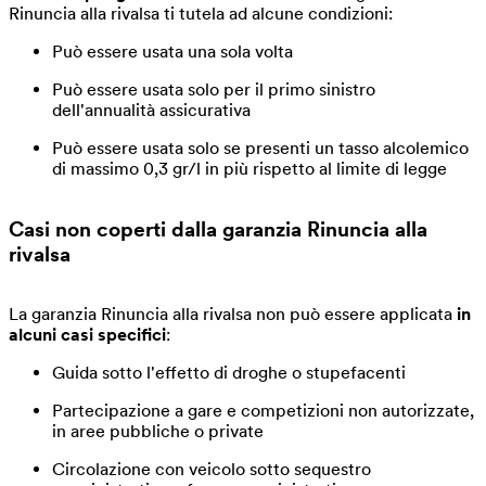
Rinuncia alla rivalsa ti tutela ad alcune condizioni:
Può essere usata una sola volta
Può essere usata solo per il primo sinistro
dell'annualità assicurativa
Può essere usata solo se presenti un tasso alcolemico
di massimo 0,3 gr/l in più rispetto al limite di legge
Casi non coperti dalla garanzia
Rinuncia alla
rivalsa
La garanzia Rinuncia alla rivalsa non può essere applicata
in
alcuni casi specifici
:
Guida sotto l'effetto di droghe o stupefacenti
Partecipazione a gare e competizioni non autorizzate,
in aree pubbliche o private
Circolazione con veicolo sotto sequestro