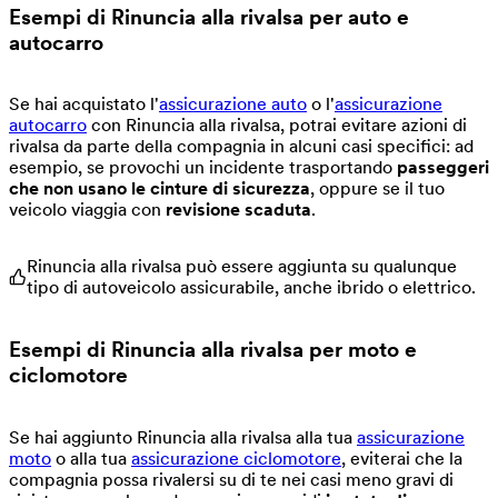
Esempi di Rinuncia alla rivalsa per auto e
autocarro
Se hai acquistato l'
assicurazione auto
o l'
assicurazione
autocarro
con Rinuncia alla rivalsa, potrai evitare azioni di
rivalsa da parte della compagnia in alcuni casi specifici: ad
esempio, se provochi un incidente trasportando
passeggeri
che non usano le cinture di sicurezza
, oppure se il tuo
veicolo viaggia con
revisione scaduta
.
Rinuncia alla rivalsa può essere aggiunta su qualunque
tipo di autoveicolo assicurabile, anche ibrido o elettrico.
Esempi di Rinuncia alla rivalsa per moto e
ciclomotore
Se hai aggiunto Rinuncia alla rivalsa alla tua
assicurazione
moto
o alla tua
assicurazione ciclomotore
, eviterai che la
compagnia possa rivalersi su di te nei casi meno gravi di