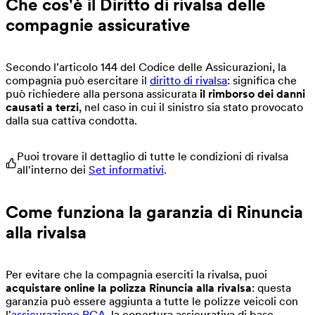
Che cos'è il Diritto di rivalsa delle
compagnie assicurative
Secondo l'articolo 144 del Codice delle Assicurazioni, la
compagnia può esercitare il
diritto di rivalsa
: significa che
può richiedere alla persona assicurata
il rimborso dei danni
causati a terzi
, nel caso in cui il sinistro sia stato provocato
dalla sua cattiva condotta.
Puoi trovare il dettaglio di tutte le condizioni di rivalsa
all'interno dei
Set informativi
.
Come funziona la garanzia di Rinuncia
alla rivalsa
Per evitare che la compagnia eserciti la rivalsa, puoi
acquistare online la polizza Rinuncia alla rivalsa
: questa
garanzia può essere aggiunta a tutte le polizze veicoli con
l'
assicurazione RCA
, la copertura assicurativa di base