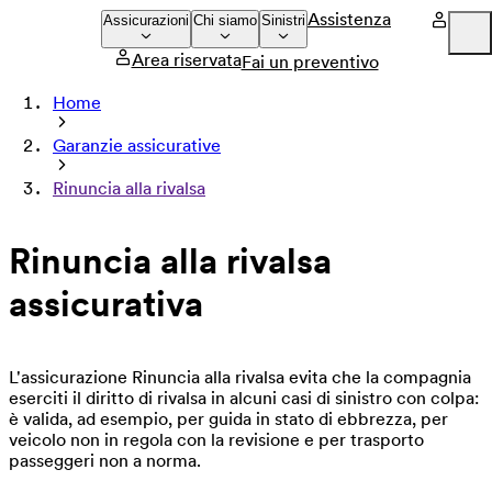
Assistenza
Assicurazioni
Chi siamo
Sinistri
Area riservata
Fai un preventivo
Company
Home
Press
Garanzie assicurative
Careers
Rinuncia alla rivalsa
Rinuncia alla rivalsa
assicurativa
L'assicurazione Rinuncia alla rivalsa evita che la compagnia
eserciti il diritto di rivalsa in alcuni casi di sinistro con colpa:
è valida, ad esempio, per guida in stato di ebbrezza, per
veicolo non in regola con la revisione e per trasporto
passeggeri non a norma.