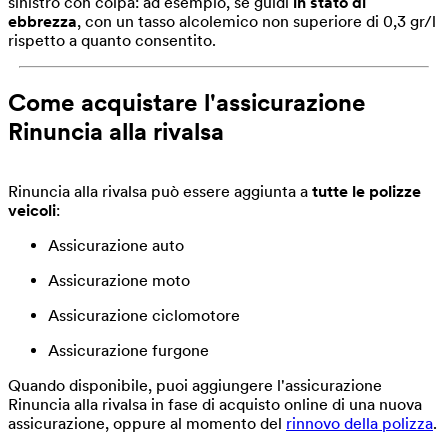
sinistro con colpa: ad esempio, se guidi
in stato di
ebbrezza
, con un tasso alcolemico non superiore di 0,3 gr/l
rispetto a quanto consentito.
Come acquistare l'assicurazione
Rinuncia alla rivalsa
Rinuncia alla rivalsa può essere aggiunta a
tutte le polizze
veicoli
:
Assicurazione auto
Assicurazione moto
Assicurazione ciclomotore
Assicurazione furgone
Quando disponibile, puoi aggiungere l'assicurazione
Rinuncia alla rivalsa in fase di acquisto online di una nuova
assicurazione, oppure al momento del
rinnovo della polizza
.