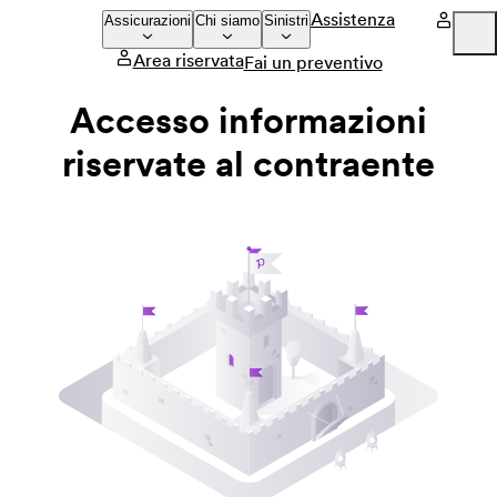
Assistenza
Assicurazioni
Chi siamo
Sinistri
Area riservata
Fai un preventivo
Company
Accesso informazioni
Press
riservate al contraente
Careers