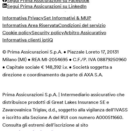
Segui Prima Assicurazioni su Facebook
Segui Prima Assicurazioni su LinkedIn
Informativa Privacy
Set Informativi & MUP
Informativa Area Riservata
Condizioni del servizio
Cookie policy
Security policy
Arbitro Assicurativo
Informativa clienti iptiQ
© Prima Assicurazioni S.p.A. • Piazzale Loreto 17, 20131
Milano (MI) • REA MI-2054695 • C.F./P. IVA 08879250960
• Capitale sociale € 148,392 i.v. • Società soggetta a
direzione e coordinamento da parte di AXA S.A.
Prima Assicurazioni S.p.A. | Intermediario assicurativo che
distribuisce prodotti di Great Lakes Insurance SE e
Zavarovalnica Triglav, d.d., soggetto alla vigilanza dell'IVASS
e iscritto alla Sezione A del RUI con numero A000511660.
Consulta gli estremi dell'iscrizione al sito