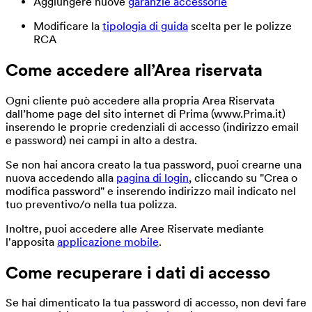
Aggiungere nuove
garanzie accessorie
Modificare la
tipologia di guida
scelta per le polizze
RCA
Come accedere all’Area riservata
Ogni cliente può accedere alla propria Area Riservata
dall’home page del sito internet di Prima (www.Prima.it)
inserendo le proprie credenziali di accesso (indirizzo email
e password) nei campi in alto a destra.
Se non hai ancora creato la tua password, puoi crearne una
nuova accedendo alla
pagina di login
, cliccando su "Crea o
modifica password" e inserendo indirizzo mail indicato nel
tuo preventivo/o nella tua polizza.
Inoltre, puoi accedere alle Aree Riservate mediante
l'apposita
applicazione mobile
.
Come recuperare i dati di accesso
Se hai dimenticato la tua password di accesso, non devi fare