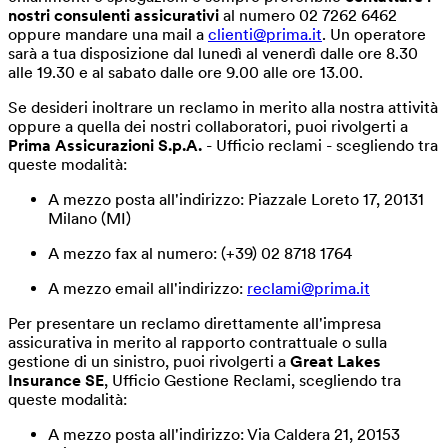
nostri consulenti assicurativi
al numero 02 7262 6462
oppure mandare una mail a
clienti@prima.it
. Un operatore
sarà a tua disposizione dal lunedì al venerdì dalle ore 8.30
alle 19.30 e al sabato dalle ore 9.00 alle ore 13.00.
Se desideri inoltrare un reclamo in merito alla nostra attività
oppure a quella dei nostri collaboratori, puoi rivolgerti a
Prima Assicurazioni S.p.A.
- Ufficio reclami - scegliendo tra
queste modalità:
A mezzo posta all'indirizzo: Piazzale Loreto 17, 20131
Milano (MI)
A mezzo fax al numero: (+39) 02 8718 1764
A mezzo email all'indirizzo:
reclami@prima.it
Per presentare un reclamo direttamente all'impresa
assicurativa in merito al rapporto contrattuale o sulla
gestione di un sinistro, puoi rivolgerti a
Great Lakes
Insurance SE
, Ufficio Gestione Reclami, scegliendo tra
queste modalità:
A mezzo posta all'indirizzo: Via Caldera 21, 20153