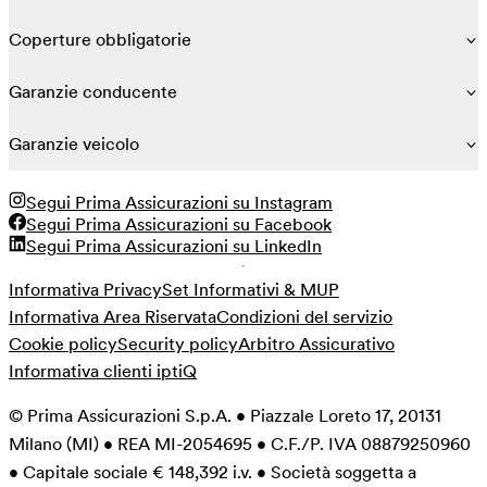
Coperture obbligatorie
Garanzie conducente
Garanzie veicolo
Segui Prima Assicurazioni su Instagram
Segui Prima Assicurazioni su Facebook
Segui Prima Assicurazioni su LinkedIn
Informativa Privacy
Set Informativi & MUP
Informativa Area Riservata
Condizioni del servizio
Cookie policy
Security policy
Arbitro Assicurativo
Informativa clienti iptiQ
© Prima Assicurazioni S.p.A. • Piazzale Loreto 17, 20131
Milano (MI) • REA MI-2054695 • C.F./P. IVA 08879250960
• Capitale sociale € 148,392 i.v. • Società soggetta a