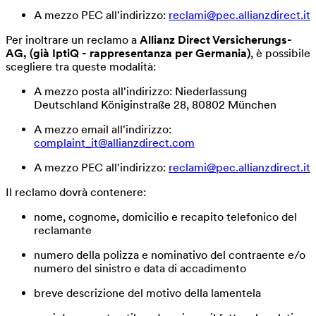
A mezzo PEC all'indirizzo:
reclami@pec.allianzdirect.it
Per inoltrare un reclamo a
Allianz Direct Versicherungs-
AG, (già IptiQ - rappresentanza per Germania)
, è possibile
scegliere tra queste modalità:
A mezzo posta all'indirizzo: Niederlassung
Deutschland Königinstraße 28, 80802 München
A mezzo email all'indirizzo:
complaint_it@allianzdirect.com
A mezzo PEC all'indirizzo:
reclami@pec.allianzdirect.it
Il reclamo dovrà contenere:
nome, cognome, domicilio e recapito telefonico del
reclamante
numero della polizza e nominativo del contraente e/o
numero del sinistro e data di accadimento
breve descrizione del motivo della lamentela