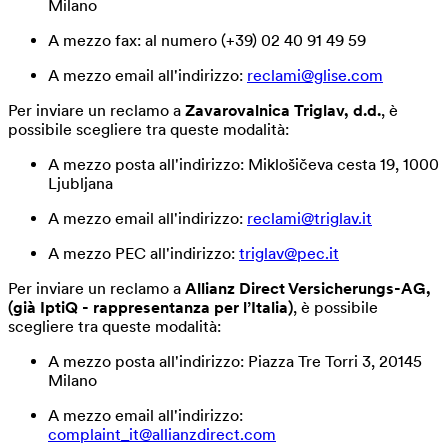
Milano
A mezzo fax: al numero (+39) 02 40 91 49 59
A mezzo email all'indirizzo:
reclami@glise.com
Per inviare un reclamo a
Zavarovalnica Triglav, d.d.
, è
possibile scegliere tra queste modalità:
A mezzo posta all'indirizzo: Miklošičeva cesta 19, 1000
Ljubljana
A mezzo email all'indirizzo:
reclami@triglav.it
A mezzo PEC all'indirizzo:
triglav@pec.it
Per inviare un reclamo a
Allianz Direct Versicherungs-AG,
(già IptiQ - rappresentanza per l’Italia)
, è possibile
scegliere tra queste modalità:
A mezzo posta all'indirizzo: Piazza Tre Torri 3, 20145
Milano
A mezzo email all'indirizzo:
complaint_it@allianzdirect.com