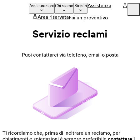
Assistenza
Assicurazioni
Chi siamo
Sinistri
Area riservata
Fai un preventivo
Company
Servizio reclami
Press
Careers
Puoi contattarci via telefono, email o posta
Ti ricordiamo che, prima di inoltrare un reclamo, per
chiarimenti e spiegazioni è sempre preferibile
contattare i