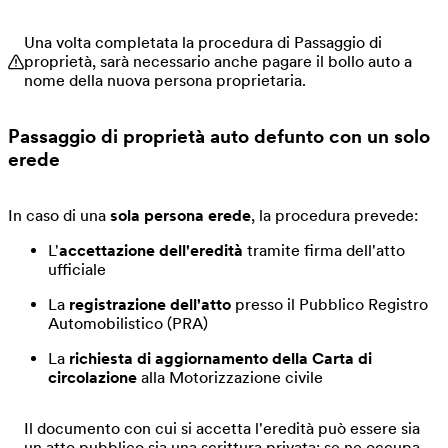
Una volta completata la procedura di Passaggio di
proprietà, sarà necessario anche pagare il bollo auto a
nome della nuova persona proprietaria.
Passaggio di proprietà auto defunto con un solo
erede
In caso di una
sola persona erede
, la procedura prevede:
L'
accettazione dell'eredità
tramite firma dell'atto
ufficiale
La
registrazione dell'atto
presso il Pubblico Registro
Automobilistico (PRA)
La
richiesta di aggiornamento della Carta di
circolazione
alla Motorizzazione civile
Il documento con cui si accetta l'eredità può essere sia
un atto pubblico sia una scrittura privata: se ne occupa