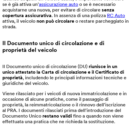
se è già attiva un'
assicurazione auto
o se è necessario
acquistarne una nuova, per evitare di circolare
senza
copertura assicurativa
. In assenza di una polizza
RC Auto
attiva, il veicolo
non può circolare
o restare parcheggiato in
strada.
Il Documento unico di circolazione
e di
proprietà del veicolo
Il Documento unico di circolazione (DU)
riunisce in un
unico attestato la Carta di circolazione e il Certificato di
proprietà
, includendo le principali informazioni tecniche e
giuridiche del veicolo.
Viene rilasciato per i veicoli di nuova immatricolazione e in
occasione di alcune pratiche, come il passaggio di
proprietà, la reimmatricolazione o il rinnovo dell'iscrizione
al PRA. I documenti rilasciati prima dell'introduzione del
Documento Unico
restano validi
fino a quando non viene
effettuata una pratica che ne richieda la sostituzione.