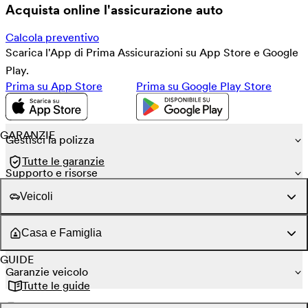
Acquista online l'assicurazione auto
Calcola preventivo
Scarica l'App di Prima Assicurazioni su App Store e Google
Play.
Prima su App Store
Prima su Google Play Store
GARANZIE
Gestisci la polizza
Tutte le garanzie
Supporto e risorse
Veicoli
Coperture obbligatorie
Casa e Famiglia
Garanzie conducente
GUIDE
Garanzie veicolo
Tutte le guide