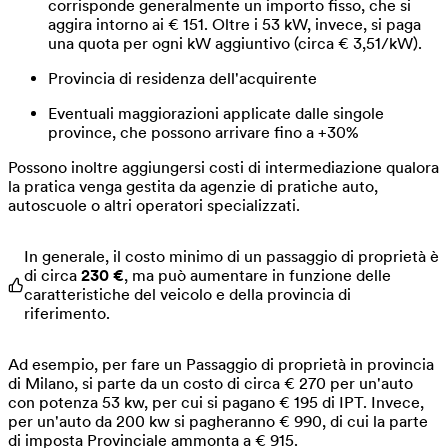
corrisponde generalmente un importo fisso, che si
aggira intorno ai € 151. Oltre i 53 kW, invece, si paga
una quota per ogni kW aggiuntivo (circa € 3,51/kW).
Provincia di residenza dell'acquirente
Eventuali maggiorazioni applicate dalle singole
province, che possono arrivare fino a +30%
Possono inoltre aggiungersi costi di intermediazione qualora
la pratica venga gestita da agenzie di pratiche auto,
autoscuole o altri operatori specializzati.
In generale, il costo minimo di un passaggio di proprietà è
di circa
230 €
, ma può aumentare in funzione delle
caratteristiche del veicolo e della provincia di
riferimento.
Ad esempio, per fare un Passaggio di proprietà in provincia
di Milano, si parte da un costo di circa € 270 per un'auto
con potenza 53 kw, per cui si pagano € 195 di IPT. Invece,
per un'auto da 200 kw si pagheranno € 990, di cui la parte
di imposta Provinciale ammonta a € 915.