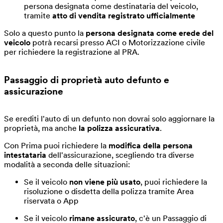
persona designata come destinataria del veicolo,
tramite
atto di vendita registrato ufficialmente
Solo a questo punto la
persona designata come erede del
veicolo
potrà recarsi presso ACI o Motorizzazione civile
per richiedere la registrazione al PRA.
Passaggio di proprietà auto
defunto e
assicurazione
Se erediti l'auto di un defunto non dovrai solo aggiornare la
proprietà, ma anche
la polizza assicurativa
.
Con Prima puoi richiedere la
modifica della persona
intestataria
dell'assicurazione, scegliendo tra diverse
modalità a seconda delle situazioni:
Se il veicolo
non viene più usato
, puoi richiedere la
risoluzione o disdetta della polizza tramite Area
riservata o App
Se il veicolo
rimane assicurato
, c'è un Passaggio di