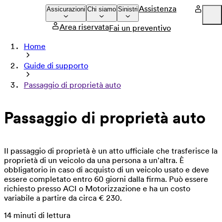
Assistenza
Assicurazioni
Chi siamo
Sinistri
Area riservata
Fai un preventivo
Company
Home
Press
Guide di supporto
Careers
Passaggio di proprietà auto
Passaggio di proprietà auto
Il passaggio di proprietà è un atto ufficiale che trasferisce la
proprietà di un veicolo da una persona a un'altra. È
obbligatorio in caso di acquisto di un veicolo usato e deve
essere completato entro 60 giorni dalla firma. Può essere
richiesto presso ACI o Motorizzazione e ha un costo
variabile a partire da circa € 230.
14 minuti di lettura