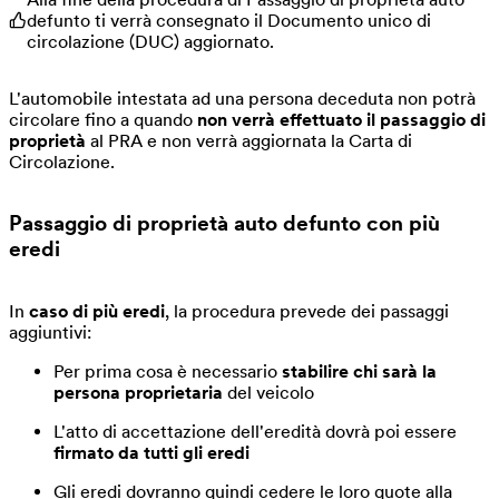
defunto ti verrà consegnato il Documento unico di
circolazione (DUC) aggiornato.
L'automobile intestata ad una persona deceduta non potrà
circolare fino a quando
non verrà effettuato il passaggio di
proprietà
al PRA e non verrà aggiornata la Carta di
Circolazione.
Passaggio di proprietà auto defunto con più
eredi
In
caso di più eredi
, la procedura prevede dei passaggi
aggiuntivi:
Per prima cosa è necessario
stabilire
chi sarà la
persona proprietaria
del veicolo
L'atto di accettazione dell'eredità dovrà poi essere
firmato da tutti gli eredi
Gli eredi dovranno quindi cedere le loro quote alla